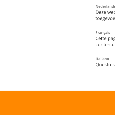
Nederland
Deze web
toegevoe
Français
Cette pag
contenu.
Italiano
Questo s