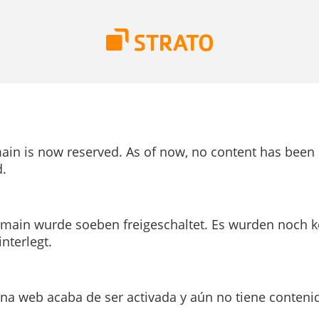
ain is now reserved. As of now, no content has been
.
main wurde soeben freigeschaltet. Es wurden noch k
interlegt.
ina web acaba de ser activada y aún no tiene conteni