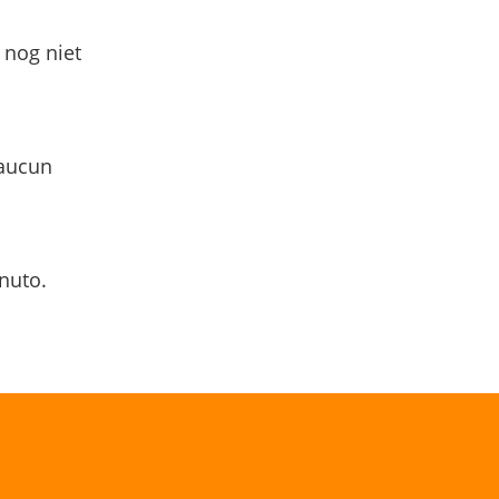
 nog niet
 aucun
nuto.